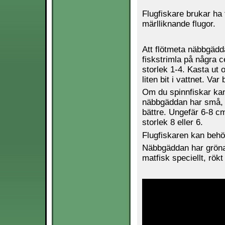
Flugfiskare brukar ha
märlliknande flugor.
Att flötmeta näbbgädd
fiskstrimla på några c
storlek 1-4. Kasta ut 
liten bit i vattnet. Va
Om du spinnfiskar kan 
näbbgäddan har små, 
bättre. Ungefär 6-8 c
storlek 8 eller 6.
Flugfiskaren kan behö
Näbbgäddan har gröna
matfisk speciellt, rökt 