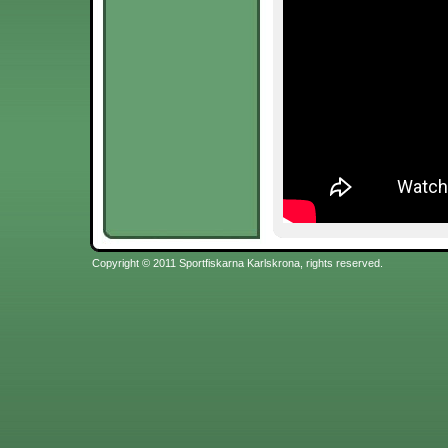
Copyright © 2011 Sportfiskarna Karlskrona, rights reserved.