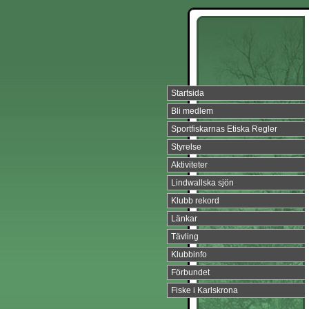
Startsida
Bli medlem
Sportfiskarnas Etiska Regler
Styrelse
Aktiviteter
Lindwallska sjön
Klubb rekord
Länkar
Tävling
Klubbinfo
Förbundet
Fiske i Karlskrona