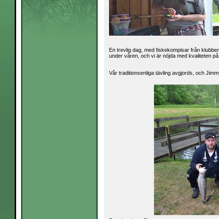
En trevlig dag, med fiskekompisar från klubben,
under våren, och vi är nöjda med kvaliteten på
Vår traditionsenliga tävling avgjords, och J