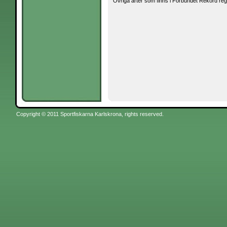
Övriga arter som finns i Förbundet Rekord reg
Copyright © 2011 Sportfiskarna Karlskrona, rights reserved.